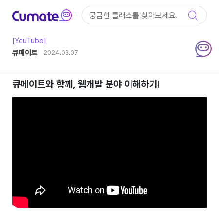
컨텐츠 바로가기
메인 메뉴 바로가기
IT아티클
[YouTube]
작성자
큐메이트
작성일
2024.03.07
큐메이트와 함께, 웹개발 분야 이해하기!