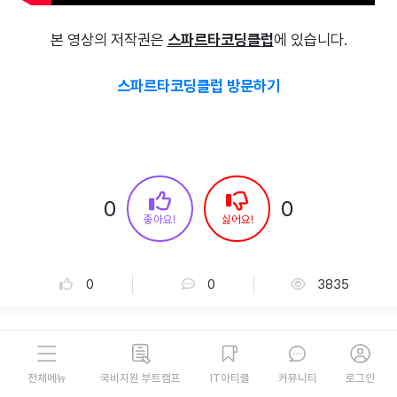
본 영상의 저작권은
스파르타코딩클럽
에 있습니다.
스파르타코딩클럽 방문하기
0
0
좋아요!
싫어요!
댓글
0
조회수
0
3835
국비지원 부트캠프
IT아티클
커뮤니티
로그인
전체메뉴