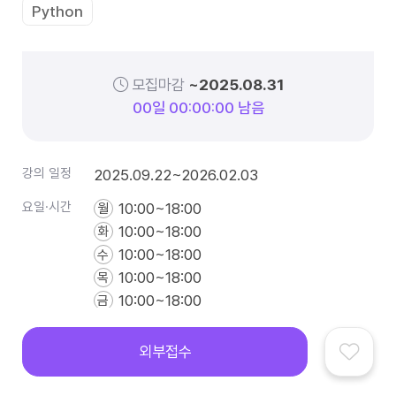
Python
모집마감
~2025.08.31
0
0
일
0
0
:
0
0
:
0
0
남음
강의 일정
2025.09.22~2026.02.03
요일·시간
10:00~18:00
월
10:00~18:00
화
10:00~18:00
수
10:00~18:00
목
10:00~18:00
금
모집 정원
20명
외부접수
강의방식
오프라인
국비지원 부트캠프
IT아티클
커뮤니티
로그인
전체메뉴